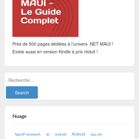
Près de 500 pages dédiées à l'univers .NET MAUI !
Existe aussi en version Kindle à prix réduit !
Nuage
ai
Android
AgentFramework
android
asp.net