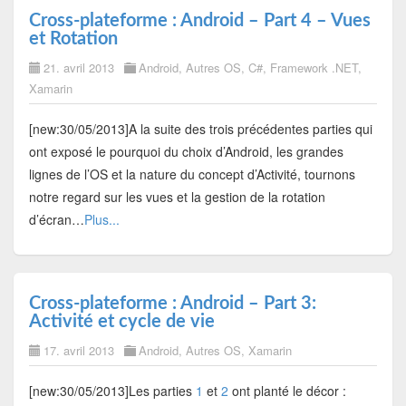
Cross-plateforme : Android – Part 4 – Vues
et Rotation
21. avril 2013
Android
,
Autres OS
,
C#
,
Framework .NET
,
Xamarin
[new:30/05/2013]A la suite des trois précédentes parties qui
ont exposé le pourquoi du choix d’Android, les grandes
lignes de l’OS et la nature du concept d’Activité, tournons
notre regard sur les vues et la gestion de la rotation
d’écran…
Plus...
Cross-plateforme : Android – Part 3:
Activité et cycle de vie
17. avril 2013
Android
,
Autres OS
,
Xamarin
[new:30/05/2013]Les parties
1
et
2
ont planté le décor :