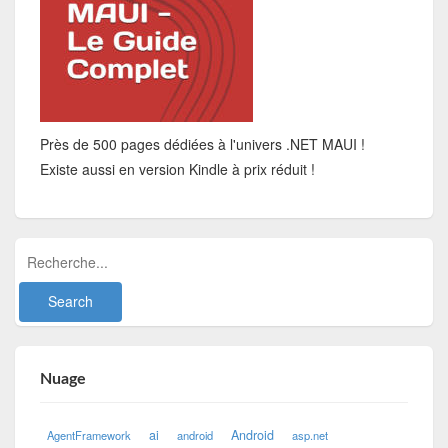
Près de 500 pages dédiées à l'univers .NET MAUI !
Existe aussi en version Kindle à prix réduit !
Nuage
ai
Android
AgentFramework
android
asp.net