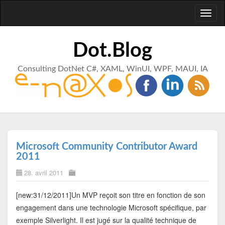
Toggl
naviga
Dot.Blog
Consulting DotNet C#, XAML, WinUI, WPF, MAUI, IA
Microsoft Community Contributor Award
2011
28. avril 2011
[new:31/12/2011]Un MVP reçoit son titre en fonction de son
engagement dans une technologie Microsoft spécifique, par
exemple Silverlight. Il est jugé sur la qualité technique de