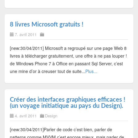
8 livres Microsoft gratuits !
7. avril 2011
[new:30/04/2011] Microsoft a regroupé sur une page Web 8
livres à télécharger gratuitement, une offre à ne pas louper !
de Windows Phone 7 à Office en passant Sql Server, c’est
une mine d’or à creuser tout de suite...
Plus...
Créer des interfaces graphiques efficaces !
(un voyage initiatique au pays du Design).
4. avril 2011
Design
[new:30/04/2011]Parler de code c’est bien, parler de
patterns comme MVVM c’est encore mieux, mais parler de