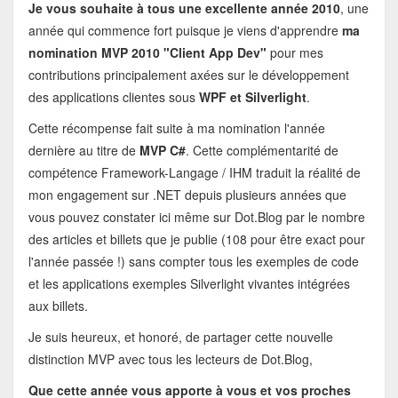
Je vous souhaite à tous une excellente année 2010
, une
année qui commence fort puisque je viens d'apprendre
ma
nomination MVP 2010 "Client App Dev"
pour mes
contributions principalement axées sur le développement
des applications clientes sous
WPF et Silverlight
.
Cette récompense fait suite à ma nomination l'année
dernière au titre de
MVP C#
. Cette complémentarité de
compétence Framework-Langage / IHM traduit la réalité de
mon engagement sur .NET depuis plusieurs années que
vous pouvez constater ici même sur Dot.Blog par le nombre
des articles et billets que je publie (108 pour être exact pour
l'année passée !) sans compter tous les exemples de code
et les applications exemples Silverlight vivantes intégrées
aux billets.
Je suis heureux, et honoré, de partager cette nouvelle
distinction MVP avec tous les lecteurs de Dot.Blog,
Que cette année vous apporte à vous et vos proches