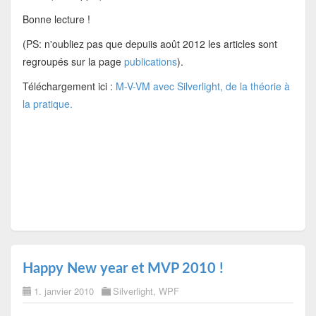
Bonne lecture !
(PS: n'oubliez pas que depuiis août 2012 les articles sont
regroupés sur la page
publications
).
Téléchargement ici :
M-V-VM avec Silverlight, de la théorie à
la pratique.
Happy New year et MVP 2010 !
1. janvier 2010
Silverlight
,
WPF