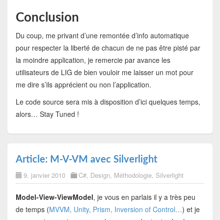
Conclusion
Du coup, me privant d’une remontée d’info automatique
pour respecter la liberté de chacun de ne pas être pisté par
la moindre application, je remercie par avance les
utilisateurs de LIG de bien vouloir me laisser un mot pour
me dire s’ils apprécient ou non l’application.
Le code source sera mis à disposition d’ici quelques temps,
alors… Stay Tuned !
Article: M-V-VM avec Silverlight
9. janvier 2010
C#
,
Design
,
Méthodologie
,
Silverlight
Model-View-ViewModel
, je vous en parlais il y a très peu
de temps (
MVVM, Unity, Prism, Inversion of Control…
) et je