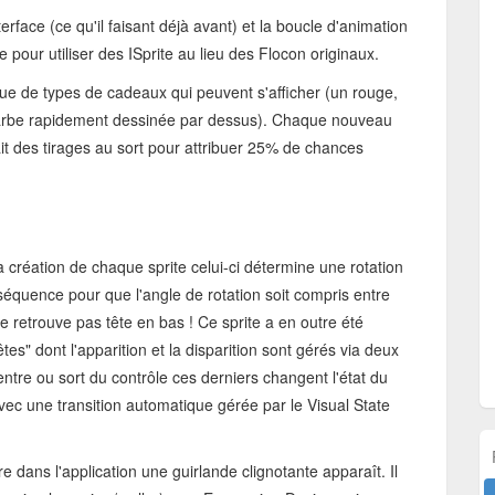
terface (ce qu'il faisant déjà avant) et la boucle d'animation
e pour utiliser des ISprite au lieu des Flocon originaux.
que de types de cadeaux qui peuvent s'afficher (un rouge,
 barbe rapidement dessinée par dessus). Chaque nouveau
fait des tirages au sort pour attribuer 25% de chances
 la création de chaque sprite celui-ci détermine une rotation
la séquence pour que l'angle de rotation soit compris entre
e retrouve pas tête en bas ! Ce sprite a en outre été
s" dont l'apparition et la disparition sont gérés via deux
ntre ou sort du contrôle ces derniers changent l'état du
vec une transition automatique gérée par le Visual State
 dans l'application une guirlande clignotante apparaît. Il