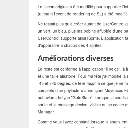
Le flocon original a été modifié pour supporter l'in
(utilisant l'event de rendering de SL) a été modifié
Ne restait plus qu'à créer autant de UserControl 
un vert, un bleu, plus ma bobine affublée d'une
UserControl supporte ainsi ISprite. L'application 
d'apparaitre à chacun des 4 sprites.
Améliorations diverses
Le reste est conforme à l'application "Il neige", à
et une taille aléatoire. Pour ma tête j'ai modifié 
-45 et +45 degrés, de telle façon à ce que je ne m
complété d'un phylactère annonçant "Joyeuses Fête
behaviors de type "GotoState". Lorsque la souris e
sprite et le message devient visible ou se cache a
Manager.
Comme vous l'avez constaté lorsque la souris entre