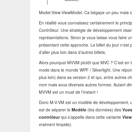
Model-View-ViewModel. Ca bégaye un peu mais c’
En réalité vous connaissez certainement le princi
Contrôleur. Une stratégie de développement visant
représentations. Sinon je vous laisse vous faire 
présentant cette approche. Le billet du jour n’est p
d’aller plus loin dans d’autres billets.
Alors pourquoi MVVM plutôt que MVC ? C’est en tou
mode dans le monde WPF / Silverlight. Une répon
plus loin) dans sa version 2 et qui, entre autres 
nom mais sous diverses autres formes. Autant dir
MVVM est un must de l’instant !
Donc M-V-VM est un modèle de développement, une 
est de séparer le
Modèle
(les données) des
Vue
contrôleur
qui s’appelle dans cette variante
View
vraiment limpide).