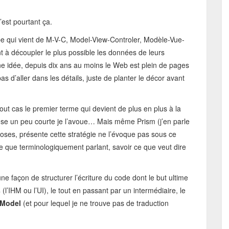
est pourtant ça.
pe qui vient de M-V-C, Model-View-Controler, Modèle-Vue-
 à découpler le plus possible les données de leurs
une idée, depuis dix ans au moins le Web est plein de pages
as d’aller dans les détails, juste de planter le décor avant
t cas le premier terme qui devient de plus en plus à la
se un peu courte je l’avoue… Mais même Prism (j’en parle
choses, présente cette stratégie ne l’évoque pas sous ce
e que terminologiquement parlant, savoir ce que veut dire
façon de structurer l’écriture du code dont le but ultime
s
(l’IHM ou l’UI), le tout en passant par un intermédiaire, le
Model
(et pour lequel je ne trouve pas de traduction