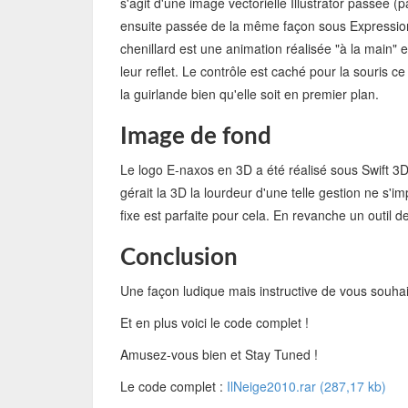
s'agit d'une image vectorielle Illustrator passée (
ensuite passée de la même façon sous Expression 
chenillard est une animation réalisée "à la main" 
leur reflet. Le contrôle est caché pour la souris ce 
la guirlande bien qu'elle soit en premier plan.
Image de fond
Le logo E-naxos en 3D a été réalisé sous Swift 3D
gérait la 3D la lourdeur d'une telle gestion ne s'i
fixe est parfaite pour cela. En revanche un outil d
Conclusion
Une façon ludique mais instructive de vous souhait
Et en plus voici le code complet !
Amusez-vous bien et Stay Tuned !
Le code complet :
IlNeige2010.rar (287,17 kb)