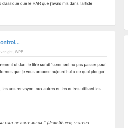
 classique que le RAR que j'avais mis dans l'article :
Control…
lverlight
,
WPF
ièrement et dont le titre serait “comment ne pas passer pour
e termes que je vous propose aujourd’hui a de quoi plonger
 les uns renvoyant aux autres ou les autres utilisant les
nd tout de suite mieux !” (Jean Sérien, lecteur