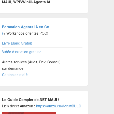
MAUI, WPF/WinUI/Agents IA
Formation Agents IA en C#
(
+ Workshops orientés POC)
Livre Blanc Gratuit
Vidéo d'initiation gratuite
Autres services (Audit, Dev, Conseil)
sur demande.
Contactez moi !:
Le Guide Complet de.NET MAUI !
Lien direct Amazon :
https://amzn.eu/d/95wBULD