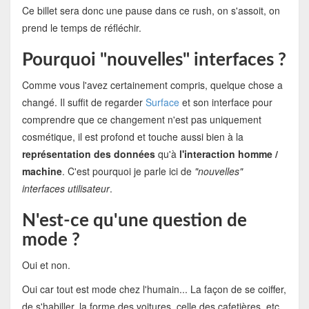
Ce billet sera donc une pause dans ce rush, on s'assoit, on
prend le temps de réfléchir.
Pourquoi "nouvelles" interfaces ?
Comme vous l'avez certainement compris, quelque chose a
changé. Il suffit de regarder
Surface
et son interface pour
comprendre que ce changement n'est pas uniquement
cosmétique, il est profond et touche aussi bien à la
représentation des données
qu'à
l'interaction homme /
machine
. C'est pourquoi je parle ici de
"nouvelles"
interfaces utilisateur
.
N'est-ce qu'une question de
mode ?
Oui et non.
Oui car tout est mode chez l'humain... La façon de se coiffer,
de s'habiller, la forme des voitures, celle des cafetières, etc.