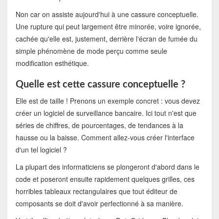
Non car on assiste aujourd'hui à une cassure conceptuelle.
Une rupture qui peut largement être minorée, voire ignorée,
cachée qu'elle est, justement, derrière l'écran de fumée du
simple phénomène de mode perçu comme seule
modification esthétique.
Quelle est cette cassure conceptuelle ?
Elle est de taille ! Prenons un exemple concret : vous devez
créer un logiciel de surveillance bancaire. Ici tout n'est que
séries de chiffres, de pourcentages, de tendances à la
hausse ou la baisse. Comment allez-vous créer l'interface
d'un tel logiciel ?
La plupart des informaticiens se plongeront d'abord dans le
code et poseront ensuite rapidement quelques grilles, ces
horribles tableaux rectangulaires que tout éditeur de
composants se doit d'avoir perfectionné à sa manière.