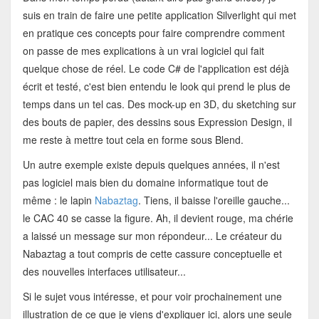
suis en train de faire une petite application Silverlight qui met
en pratique ces concepts pour faire comprendre comment
on passe de mes explications à un vrai logiciel qui fait
quelque chose de réel. Le code C# de l'application est déjà
écrit et testé, c'est bien entendu le look qui prend le plus de
temps dans un tel cas. Des mock-up en 3D, du sketching sur
des bouts de papier, des dessins sous Expression Design, il
me reste à mettre tout cela en forme sous Blend.
Un autre exemple existe depuis quelques années, il n'est
pas logiciel mais bien du domaine informatique tout de
même : le lapin
Nabaztag
. Tiens, il baisse l'oreille gauche...
le CAC 40 se casse la figure. Ah, il devient rouge, ma chérie
a laissé un message sur mon répondeur... Le créateur du
Nabaztag a tout compris de cette cassure conceptuelle et
des nouvelles interfaces utilisateur...
Si le sujet vous intéresse, et pour voir prochainement une
illustration de ce que je viens d'expliquer ici, alors une seule