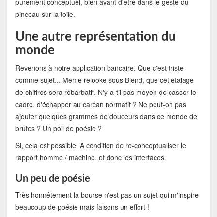
purement conceptuel, bien avant d'être dans le geste du
pinceau sur la toile.
Une autre représentation du
monde
Revenons à notre application bancaire. Que c'est triste
comme sujet... Même relooké sous Blend, que cet étalage
de chiffres sera rébarbatif. N'y-a-til pas moyen de casser le
cadre, d'échapper au carcan normatif ? Ne peut-on pas
ajouter quelques grammes de douceurs dans ce monde de
brutes ? Un poil de poésie ?
Si, cela est possible. A condition de re-conceptualiser le
rapport homme / machine, et donc les interfaces.
Un peu de poésie
Très honnêtement la bourse n'est pas un sujet qui m'inspire
beaucoup de poésie mais faisons un effort !