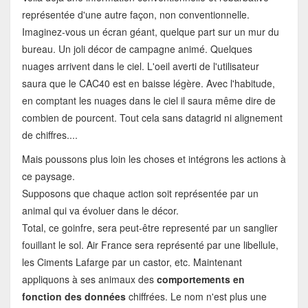
représentée d'une autre façon, non conventionnelle.
Imaginez-vous un écran géant, quelque part sur un mur du
bureau. Un joli décor de campagne animé. Quelques
nuages arrivent dans le ciel. L'oeil averti de l'utilisateur
saura que le CAC40 est en baisse légère. Avec l'habitude,
en comptant les nuages dans le ciel il saura même dire de
combien de pourcent. Tout cela sans datagrid ni alignement
de chiffres....
Mais poussons plus loin les choses et intégrons les actions à
ce paysage.
Supposons que chaque action soit représentée par un
animal qui va évoluer dans le décor.
Total, ce goinfre, sera peut-être representé par un sanglier
fouillant le sol. Air France sera représenté par une libellule,
les Ciments Lafarge par un castor, etc. Maintenant
appliquons à ses animaux des
comportements en
fonction des données
chiffrées. Le nom n'est plus une