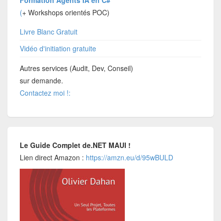
Formation Agents IA en C#
(
+ Workshops orientés POC)
Livre Blanc Gratuit
Vidéo d'initiation gratuite
Autres services (Audit, Dev, Conseil)
sur demande.
Contactez moi !:
Le Guide Complet de.NET MAUI !
Lien direct Amazon :
https://amzn.eu/d/95wBULD