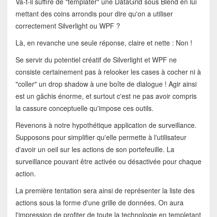
Va-t-il suffire de "templater" une DataGrid sous Blend en lui
mettant des coins arrondis pour dire qu'on a utiliser
correctement Silverlight ou WPF ?
Là, en revanche une seule réponse, claire et nette : Non !
Se servir du potentiel créatif de Silverlight et WPF ne
consiste certainement pas à relooker les cases à cocher ni à
"coller" un drop shadow à une boîte de dialogue ! Agir ainsi
est un gâchis énorme, et surtout c'est ne pas avoir compris
la cassure conceptuelle qu'impose ces outils.
Revenons à notre hypothétique application de surveillance.
Supposons pour simplifier qu'elle permette à l'utilisateur
d'avoir un oeil sur les actions de son portefeuille. La
surveillance pouvant être activée ou désactivée pour chaque
action.
La première tentation sera ainsi de représenter la liste des
actions sous la forme d'une grille de données. On aura
l'impression de profiter de toute la technologie en templetant