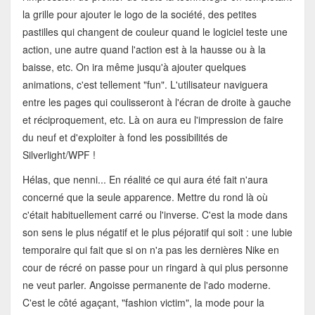
la grille pour ajouter le logo de la société, des petites
pastilles qui changent de couleur quand le logiciel teste une
action, une autre quand l'action est à la hausse ou à la
baisse, etc. On ira même jusqu'à ajouter quelques
animations, c'est tellement "fun". L'utilisateur naviguera
entre les pages qui coulisseront à l'écran de droite à gauche
et réciproquement, etc. Là on aura eu l'impression de faire
du neuf et d'exploiter à fond les possibilités de
Silverlight/WPF !
Hélas, que nenni... En réalité ce qui aura été fait n'aura
concerné que la seule apparence. Mettre du rond là où
c'était habituellement carré ou l'inverse. C'est la mode dans
son sens le plus négatif et le plus péjoratif qui soit : une lubie
temporaire qui fait que si on n'a pas les dernières Nike en
cour de récré on passe pour un ringard à qui plus personne
ne veut parler. Angoisse permanente de l'ado moderne.
C'est le côté agaçant, "fashion victim", la mode pour la