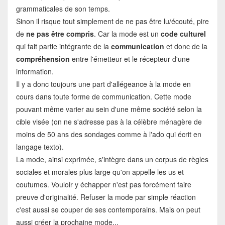
grammaticales de son temps.
Sinon il risque tout simplement de ne pas être lu/écouté, pire
de
ne pas être compris
. Car la mode est un
code culturel
qui fait partie intégrante de la
communication
et donc de la
compréhension
entre l'émetteur et le récepteur d'une
information.
Il y a donc toujours une part d'allégeance à la mode en
cours dans toute forme de communication. Cette mode
pouvant même varier au sein d'une même société selon la
cible visée (on ne s'adresse pas à la célèbre ménagère de
moins de 50 ans des sondages comme à l'ado qui écrit en
langage texto).
La mode, ainsi exprimée, s'intègre dans un corpus de règles
sociales et morales plus large qu'on appelle les us et
coutumes. Vouloir y échapper n'est pas forcément faire
preuve d'originalité. Refuser la mode par simple réaction
c'est aussi se couper de ses contemporains. Mais on peut
aussi créer la prochaine mode...