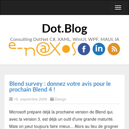
Toggl
naviga
Dot.Blog
Consulting DotNet C#, XAML, WinUI, WPF, MAUI, IA
Blend survey : donnez votre avis pour le
prochain Blend 4 !
16. septembre 2009
Design
Microsoft prépare déjà la prochaine version de Blend qui,
avec la version 3, est déjà un outil d'une grande maturité.
Mais on peut toujours faire mieux... Alors au lieu de grogner