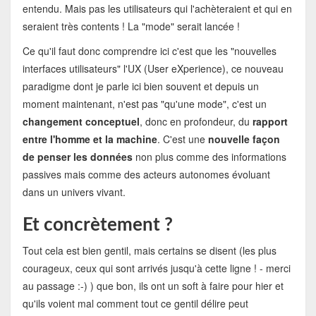
entendu. Mais pas les utilisateurs qui l'achèteraient et qui en
seraient très contents ! La "mode" serait lancée !
Ce qu'il faut donc comprendre ici c'est que les "nouvelles
interfaces utilisateurs" l'UX (User eXperience), ce nouveau
paradigme dont je parle ici bien souvent et depuis un
moment maintenant, n'est pas "qu'une mode", c'est un
changement conceptuel
, donc en profondeur, du
rapport
entre l'homme et la machine
. C'est une
nouvelle façon
de penser les données
non plus comme des informations
passives mais comme des acteurs autonomes évoluant
dans un univers vivant.
Et concrètement ?
Tout cela est bien gentil, mais certains se disent (les plus
courageux, ceux qui sont arrivés jusqu'à cette ligne ! - merci
au passage :-) ) que bon, ils ont un soft à faire pour hier et
qu'ils voient mal comment tout ce gentil délire peut