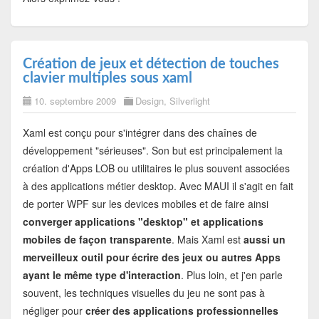
Création de jeux et détection de touches
clavier multiples sous xaml
10. septembre 2009
Design
,
Silverlight
Xaml est conçu pour s'intégrer dans des chaînes de
développement "sérieuses". Son but est principalement la
création d'Apps LOB ou utilitaires le plus souvent associées
à des applications métier desktop. Avec MAUI il s'agit en fait
de porter WPF sur les devices mobiles et de faire ainsi
converger applications "desktop" et applications
mobiles de façon transparente
. Mais Xaml est
aussi un
merveilleux outil pour écrire des jeux ou autres Apps
ayant le même type d'interaction
. Plus loin, et j'en parle
souvent, les techniques visuelles du jeu ne sont pas à
négliger pour
créer des applications professionnelles