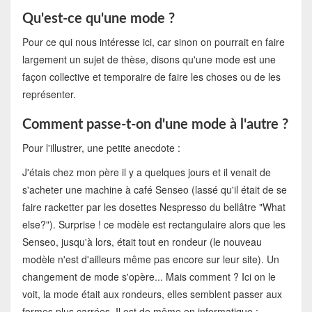
Qu'est-ce qu'une mode ?
Pour ce qui nous intéresse ici, car sinon on pourrait en faire
largement un sujet de thèse, disons qu'une mode est une
façon collective et temporaire de faire les choses ou de les
représenter.
Comment passe-t-on d'une mode à l'autre ?
Pour l'illustrer, une petite anecdote :
J'étais chez mon père il y a quelques jours et il venait de
s'acheter une machine à café Senseo (lassé qu'il était de se
faire racketter par les dosettes Nespresso du bellâtre "What
else?"). Surprise ! ce modèle est rectangulaire alors que les
Senseo, jusqu'à lors, était tout en rondeur (le nouveau
modèle n'est d'ailleurs même pas encore sur leur site). Un
changement de mode s'opère... Mais comment ? Ici on le
voit, la mode était aux rondeurs, elles semblent passer aux
formes plus carrées. Il est de même en informatique :