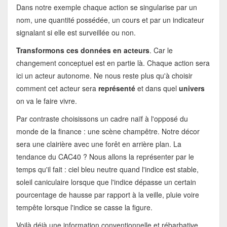
Dans notre exemple chaque action se singularise par un
nom, une quantité possédée, un cours et par un indicateur
signalant si elle est surveillée ou non.
Transformons ces données en acteurs
. Car le
changement conceptuel est en partie là. Chaque action sera
ici un acteur autonome. Ne nous reste plus qu'à choisir
comment cet acteur sera
représenté
et dans quel
univers
on va le faire vivre.
Par contraste choisissons un cadre naïf à l'opposé du
monde de la finance : une scène champêtre. Notre décor
sera une clairière avec une forêt en arrière plan. La
tendance du CAC40 ? Nous allons la représenter par le
temps qu'il fait : ciel bleu neutre quand l'indice est stable,
soleil caniculaire lorsque que l'indice dépasse un certain
pourcentage de hausse par rapport à la veille, pluie voire
tempête lorsque l'indice se casse la figure.
Voilà déjà une information conventionnelle et rébarbative