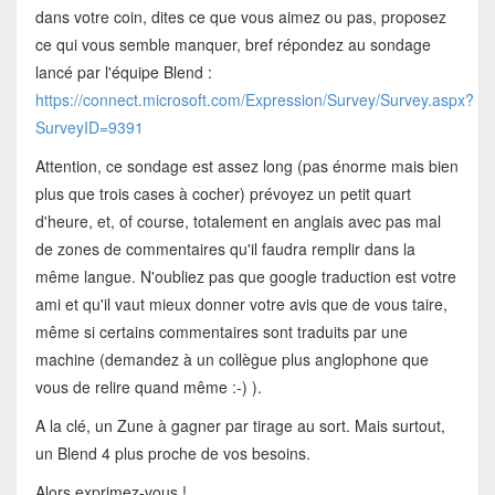
dans votre coin, dites ce que vous aimez ou pas, proposez
ce qui vous semble manquer, bref répondez au sondage
lancé par l'équipe Blend :
https://connect.microsoft.com/Expression/Survey/Survey.aspx?
SurveyID=9391
Attention, ce sondage est assez long (pas énorme mais bien
plus que trois cases à cocher) prévoyez un petit quart
d'heure, et, of course, totalement en anglais avec pas mal
de zones de commentaires qu'il faudra remplir dans la
même langue. N'oubliez pas que google traduction est votre
ami et qu'il vaut mieux donner votre avis que de vous taire,
même si certains commentaires sont traduits par une
machine (demandez à un collègue plus anglophone que
vous de relire quand même :-) ).
A la clé, un Zune à gagner par tirage au sort. Mais surtout,
un Blend 4 plus proche de vos besoins.
Alors exprimez-vous !