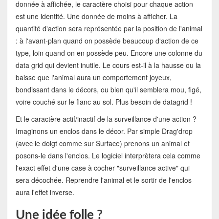
donnée à affichée, le caractère choisi pour chaque action
est une identité. Une donnée de moins à afficher. La
quantité d'action sera représentée par la position de l'animal
: à l'avant-plan quand on possède beaucoup d'action de ce
type, loin quand on en possède peu. Encore une colonne du
data grid qui devient inutile. Le cours est-il à la hausse ou la
baisse que l'animal aura un comportement joyeux,
bondissant dans le décors, ou bien qu'il semblera mou, figé,
voire couché sur le flanc au sol. Plus besoin de datagrid !
Et le caractère actif/inactif de la surveillance d'une action ?
Imaginons un enclos dans le décor. Par simple Drag'drop
(avec le doigt comme sur Surface) prenons un animal et
posons-le dans l'enclos. Le logiciel interprètera cela comme
l'exact effet d'une case à cocher "surveillance active" qui
sera décochée. Reprendre l'animal et le sortir de l'enclos
aura l'effet inverse.
Une idée folle ?