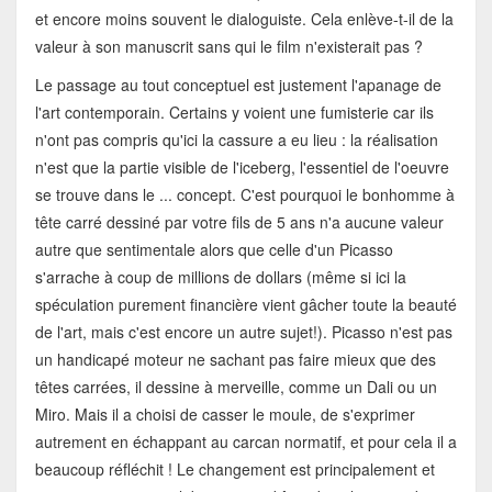
et encore moins souvent le dialoguiste. Cela enlève-t-il de la
valeur à son manuscrit sans qui le film n'existerait pas ?
Le passage au tout conceptuel est justement l'apanage de
l'art contemporain. Certains y voient une fumisterie car ils
n'ont pas compris qu'ici la cassure a eu lieu : la réalisation
n'est que la partie visible de l'iceberg, l'essentiel de l'oeuvre
se trouve dans le ... concept. C'est pourquoi le bonhomme à
tête carré dessiné par votre fils de 5 ans n'a aucune valeur
autre que sentimentale alors que celle d'un Picasso
s'arrache à coup de millions de dollars (même si ici la
spéculation purement financière vient gâcher toute la beauté
de l'art, mais c'est encore un autre sujet!). Picasso n'est pas
un handicapé moteur ne sachant pas faire mieux que des
têtes carrées, il dessine à merveille, comme un Dali ou un
Miro. Mais il a choisi de casser le moule, de s'exprimer
autrement en échappant au carcan normatif, et pour cela il a
beaucoup réfléchit ! Le changement est principalement et