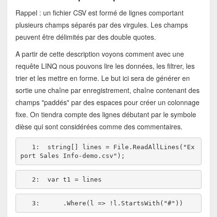
Rappel : un fichier CSV est formé de lignes comportant
plusieurs champs séparés par des virgules. Les champs
peuvent être délimités par des double quotes.
A partir de cette description voyons comment avec une
requête LINQ nous pouvons lire les données, les filtrer, les
trier et les mettre en forme. Le but ici sera de générer en
sortie une chaîne par enregistrement, chaîne contenant des
champs "paddés" par des espaces pour créer un colonnage
fixe. On tiendra compte des lignes débutant par le symbole
dièse qui sont considérées comme des commentaires.
   1:  
string
[] lines = File.ReadAllLines(
"Ex
port Sales Info-demo.csv"
   2:  
   3:  
    .Where(l => !l.StartsWith(
"#"