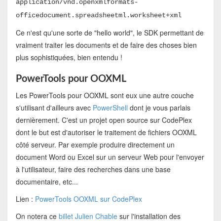
application/vnd.openxmlformats-
officedocument.spreadsheetml.worksheet+xml
Ce n'est qu'une sorte de "hello world", le SDK permettant de
vraiment traiter les documents et de faire des choses bien
plus sophistiquées, bien entendu !
PowerTools pour OOXML
Les PowerTools pour OOXML sont eux une autre couche
s'utilisant d'ailleurs avec
PowerShell
dont je vous parlais
dernièrement. C'est un projet open source sur CodePlex
dont le but est d'autoriser le traitement de fichiers OOXML
côté serveur. Par exemple produire directement un
document Word ou Excel sur un serveur Web pour l'envoyer
à l'utilisateur, faire des recherches dans une base
documentaire, etc...
Lien :
PowerTools OOXML sur CodePlex
On notera ce
billet Julien Chable
sur l'installation des