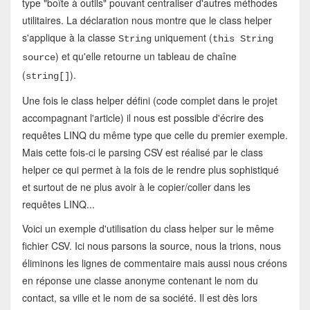
type "boîte à outils" pouvant centraliser d'autres méthodes
utilitaires. La déclaration nous montre que le class helper
s'applique à la classe
uniquement (
String
this String
) et qu'elle retourne un tableau de chaîne
source
(
).
string[]
Une fois le class helper défini (code complet dans le projet
accompagnant l'article) il nous est possible d'écrire des
requêtes LINQ du même type que celle du premier exemple.
Mais cette fois-ci le parsing CSV est réalisé par le class
helper ce qui permet à la fois de le rendre plus sophistiqué
et surtout de ne plus avoir à le copier/coller dans les
requêtes LINQ...
Voici un exemple d'utilisation du class helper sur le même
fichier CSV. Ici nous parsons la source, nous la trions, nous
éliminons les lignes de commentaire mais aussi nous créons
en réponse une classe anonyme contenant le nom du
contact, sa ville et le nom de sa société. Il est dès lors