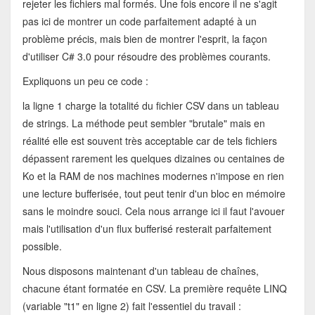
rejeter les fichiers mal formés. Une fois encore il ne s'agit
pas ici de montrer un code parfaitement adapté à un
problème précis, mais bien de montrer l'esprit, la façon
d'utiliser C# 3.0 pour résoudre des problèmes courants.
Expliquons un peu ce code :
la ligne 1 charge la totalité du fichier CSV dans un tableau
de strings. La méthode peut sembler "brutale" mais en
réalité elle est souvent très acceptable car de tels fichiers
dépassent rarement les quelques dizaines ou centaines de
Ko et la RAM de nos machines modernes n'impose en rien
une lecture bufferisée, tout peut tenir d'un bloc en mémoire
sans le moindre souci. Cela nous arrange ici il faut l'avouer
mais l'utilisation d'un flux bufferisé resterait parfaitement
possible.
Nous disposons maintenant d'un tableau de chaînes,
chacune étant formatée en CSV. La première requête LINQ
(variable "t1" en ligne 2) fait l'essentiel du travail :