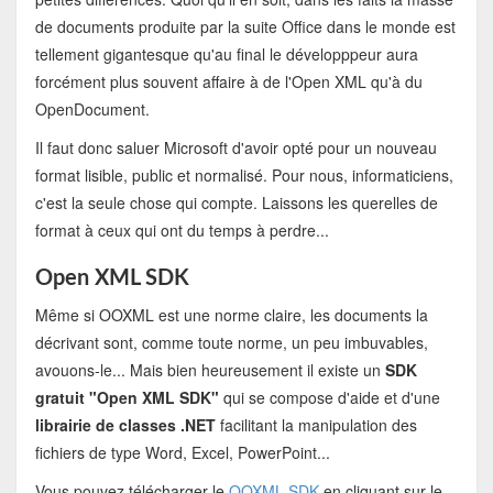
de documents produite par la suite Office dans le monde est
tellement gigantesque qu'au final le développpeur aura
forcément plus souvent affaire à de l'Open XML qu'à du
OpenDocument.
Il faut donc saluer Microsoft d'avoir opté pour un nouveau
format lisible, public et normalisé. Pour nous, informaticiens,
c'est la seule chose qui compte. Laissons les querelles de
format à ceux qui ont du temps à perdre...
Open XML SDK
Même si OOXML est une norme claire, les documents la
décrivant sont, comme toute norme, un peu imbuvables,
avouons-le... Mais bien heureusement il existe un
SDK
gratuit "Open XML SDK"
qui se compose d'aide et d'une
librairie de classes .NET
facilitant la manipulation des
fichiers de type Word, Excel, PowerPoint...
Vous pouvez télécharger le
OOXML SDK
en cliquant sur le