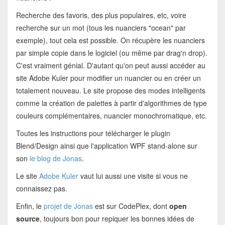
Recherche des favoris, des plus populaires, etc, voire
recherche sur un mot (tous les nuanciers "ocean" par
exemple), tout cela est possible. On récupère les nuanciers
par simple copie dans le logiciel (ou même par drag'n drop).
C'est vraiment génial. D'autant qu'on peut aussi accéder au
site Adobe Kuler pour modifier un nuancier ou en créer un
totalement nouveau. Le site propose des modes intelligents
comme la création de palettes à partir d'algorithmes de type
couleurs complémentaires, nuancier monochromatique, etc.
Toutes les instructions pour télécharger le plugin
Blend/Design ainsi que l'application WPF stand-alone sur
son
le blog de Jonas
.
Le site
Adobe Kuler
vaut lui aussi une visite si vous ne
connaissez pas.
Enfin, le
projet de Jonas
est sur CodePlex, dont
open
source
, toujours bon pour repiquer les bonnes idées de