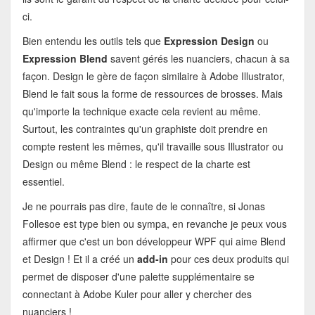
ci.
Bien entendu les outils tels que
Expression Design
ou
Expression Blend
savent gérés les nuanciers, chacun à sa
façon. Design le gère de façon similaire à Adobe Illustrator,
Blend le fait sous la forme de ressources de brosses. Mais
qu'importe la technique exacte cela revient au même.
Surtout, les contraintes qu'un graphiste doit prendre en
compte restent les mêmes, qu'il travaille sous Illustrator ou
Design ou même Blend : le respect de la charte est
essentiel.
Je ne pourrais pas dire, faute de le connaître, si Jonas
Follesoe est type bien ou sympa, en revanche je peux vous
affirmer que c'est un bon développeur WPF qui aime Blend
et Design ! Et il a créé un
add-in
pour ces deux produits qui
permet de disposer d'une palette supplémentaire se
connectant à Adobe Kuler pour aller y chercher des
nuanciers !