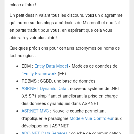
mince affaire !
Un petit dessin valant tous les discours, voici un diagramme
qui tourne sur les blogs américains de Microsoft et que j'ai
en partie traduit pour vous, en espérant que cela vous
aidera à y voir plus clair !
Quelques précisions pour certains acronymes ou noms de
technologies :
EDM :
Entity Data Model
- Modèles de données de
l'Entity Framework
(EF)
RDBMS : SGBD, une base de données
ASP.NET Dynamic Data
: nouveau système de .NET
3.5 SP1 simplifiant et améliorant la prise en charge
des données dynamiques dans ASP.NET
ASP.NET MVC
: Nouvelle couche permettant
d'appliquer le paradigme
Modèle-Vue-Controleur
aux
développement ASP.NET
ADO.NET Data Services
: couche de communication