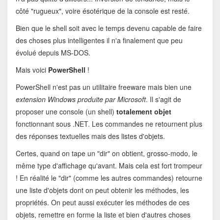
côté "rugueux", voire ésotérique de la console est resté.
Bien que le shell soit avec le temps devenu capable de faire
des choses plus intelligentes il n'a finalement que peu
évolué depuis MS-DOS.
Mais voici
PowerShell
!
PowerShell n'est pas un utilitaire freeware mais bien une
extension Windows produite par Microsoft
. Il s'agit de
proposer une console (un shell)
totalement objet
fonctionnant sous .NET. Les commandes ne retournent plus
des réponses textuelles mais des listes d'objets.
Certes, quand on tape un "dir" on obtient, grosso-modo, le
même type d'affichage qu'avant. Mais cela est fort trompeur
! En réalité le "dir" (comme les autres commandes) retourne
une liste d'objets dont on peut obtenir les méthodes, les
propriétés. On peut aussi exécuter les méthodes de ces
objets, remettre en forme la liste et bien d'autres choses