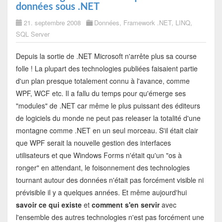
données sous .NET
21. septembre 2008
Données
,
Framework .NET
,
LINQ
,
SQL Server
Depuis la sortie de .NET Microsoft n'arrête plus sa course
folle ! La plupart des technologies publiées faisaient partie
d'un plan presque totalement connu à l'avance, comme
WPF, WCF etc. Il a fallu du temps pour qu'émerge ses
"modules" de .NET car même le plus puissant des éditeurs
de logiciels du monde ne peut pas releaser la totalité d'une
montagne comme .NET en un seul morceau. S'il était clair
que WPF serait la nouvelle gestion des interfaces
utilisateurs et que Windows Forms n'était qu'un "os à
ronger" en attendant, le foisonnement des technologies
tournant autour des données n'était pas forcément visible ni
prévisible il y a quelques années. Et même aujourd'hui
savoir ce qui existe
et
comment s'en servir
avec
l'ensemble des autres technologies n'est pas forcément une