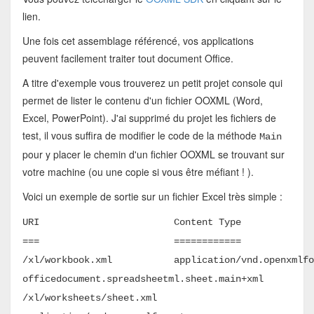
lien.
Une fois cet assemblage référencé, vos applications
peuvent facilement traiter tout document Office.
A titre d'exemple vous trouverez un petit projet console qui
permet de lister le contenu d'un fichier OOXML (Word,
Excel, PowerPoint). J'ai supprimé du projet les fichiers de
test, il vous suffira de modifier le code de la méthode
Main
pour y placer le chemin d'un fichier OOXML se trouvant sur
votre machine (ou une copie si vous être méfiant ! ).
Voici un exemple de sortie sur un fichier Excel très simple :
URI Content Type
=== ============
/xl/workbook.xml application/vnd.openxmlfor
officedocument.spreadsheetml.sheet.main+xml
/xl/worksheets/sheet.xml