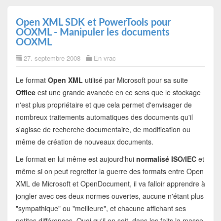
Open XML SDK et PowerTools pour
OOXML - Manipuler les documents
OOXML
27. septembre 2008
En vrac
Le format
Open XML
utilisé par Microsoft pour sa suite
Office
est une grande avancée en ce sens que le stockage
n'est plus propriétaire et que cela permet d'envisager de
nombreux traitements automatiques des documents qu'il
s'agisse de recherche documentaire, de modification ou
même de création de nouveaux documents.
Le format en lui même est aujourd'hui
normalisé ISO/IEC
et
même si on peut regretter la guerre des formats entre Open
XML de Microsoft et OpenDocument, il va falloir apprendre à
jongler avec ces deux normes ouvertes, aucune n'étant plus
"sympathique" ou "meilleure", et chacune affichant ses
petites différences. Quoi qu'il en soit, dans les faits la masse