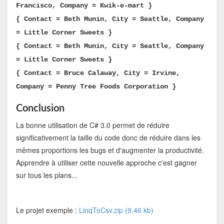
Francisco, Company = Kwik-e-mart }
{ Contact = Beth Munin, City = Seattle, Company
= Little Corner Sweets }
{ Contact = Beth Munin, City = Seattle, Company
= Little Corner Sweets }
{ Contact = Bruce Calaway, City = Irvine,
Company = Penny Tree Foods Corporation }
Conclusion
La bonne utilisation de C# 3.0 permet de réduire
significativement la taille du code donc de réduire dans les
mêmes proportions les bugs et d'augmenter la productivité.
Apprendre à utiliser cette nouvelle approche c'est gagner
sur tous les plans...
Le projet exemple :
LinqToCsv.zip (9,46 kb)