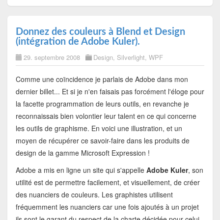
Donnez des couleurs à Blend et Design
(intégration de Adobe Kuler).
29. septembre 2008
Design
,
Silverlight
,
WPF
Comme une coïncidence je parlais de Adobe dans mon
dernier billet... Et si je n'en faisais pas forcément l'éloge pour
la facette programmation de leurs outils, en revanche je
reconnaissais bien volontier leur talent en ce qui concerne
les outils de graphisme. En voici une illustration, et un
moyen de récupérer ce savoir-faire dans les produits de
design de la gamme Microsoft Expression !
Adobe a mis en ligne un site qui s'appelle
Adobe Kuler
, son
utilité est de permettre facilement, et visuellement, de créer
des nuanciers de couleurs. Les graphistes utilisent
fréquemment les nuanciers car une fois ajoutés à un projet
ils sont le garant du respect de la charte décidée pour celui-