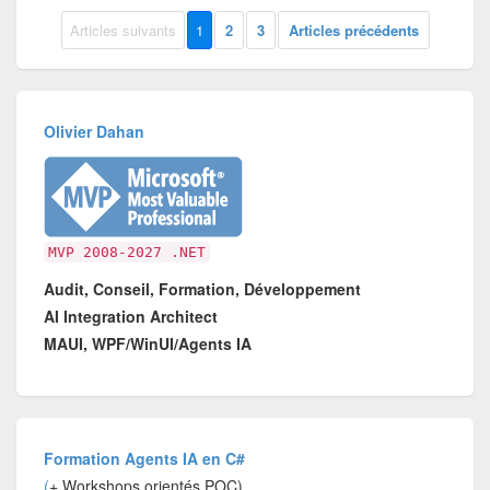
Articles suivants
1
2
3
Articles précédents
Olivier Dahan
MVP 2008-2027 .NET
Audit, Conseil, Formation, Développement
AI Integration Architect
MAUI, WPF/WinUI/Agents IA
Formation Agents IA en C#
(
+ Workshops orientés POC)