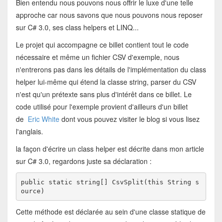
Bien entendu nous pouvons nous offrir le luxe d'une telle
approche car nous savons que nous pouvons nous reposer
sur C# 3.0, ses class helpers et LINQ...
Le projet qui accompagne ce billet contient tout le code
nécessaire et même un fichier CSV d'exemple, nous
n'entrerons pas dans les détails de l'implémentation du class
helper lui-même qui étend la classe string, parser du CSV
n'est qu'un prétexte sans plus d'intérêt dans ce billet. Le
code utilisé pour l'exemple provient d'ailleurs d'un billet
de
Eric White
dont vous pouvez visiter le blog si vous lisez
l'anglais.
la façon d'écrire un class helper est décrite dans mon article
sur C# 3.0, regardons juste sa déclaration :
public
static
string
[] CsvSplit(
this
 String s
Cette méthode est déclarée au sein d'une classe statique de