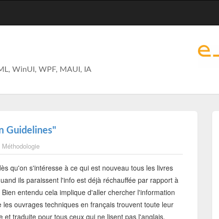
ML, WinUI, WPF, MAUI, IA
n Guidelines"
,
Méthodologie
dès qu'on s'intéresse à ce qui est nouveau tous les livres
quand ils paraissent l'info est déjà réchauffée par rapport à
 Bien entendu cela implique d'aller chercher l'information
ue les ouvrages techniques en français trouvent toute leur
ée et traduite pour tous ceux qui ne lisent pas l'anglais.