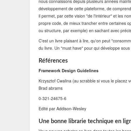
nous connaissons depuis plusieurs années mainten
développement de cette plateforme, de comprendre
il permet, par cette vision "de l'intérieur" et les 
propre code, de mieux trancher entre certaines op
ou structure, par exemple) en sachant avec précisi
C'est un livre plaisant à lire, qu'on peut "consom
du livre. Un "must have" pour qui développe sous 
Références
Framework Design Guidelines
Krzysztof Cwalina (au scrabble si vous le placez 
Brad abrams
0-321-24675-6
Edité par Addison-Wesley
Une bonne librarie technique en lig