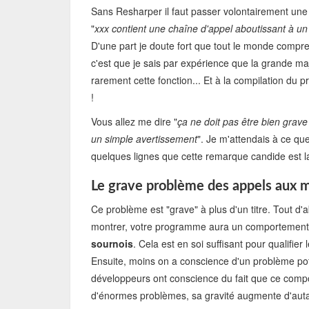
Sans Resharper il faut passer volontairement un
"
xxx contient une chaîne d'appel aboutissant à un 
D'une part je doute fort que tout le monde compr
c'est que je sais par expérience que la grande maj
rarement cette fonction... Et à la compilation du 
!
Vous allez me dire "
ça ne doit pas être bien grave
un simple avertissement
". Je m'attendais à ce qu
quelques lignes que cette remarque candide est la
Le grave problème des appels aux m
Ce problème est "grave" à plus d'un titre. Tout d
montrer, votre programme aura un comportement
sournois
. Cela est en soi suffisant pour qualifier
Ensuite, moins on a conscience d'un problème pote
développeurs ont conscience du fait que ce compor
d'énormes problèmes, sa gravité augmente d'auta