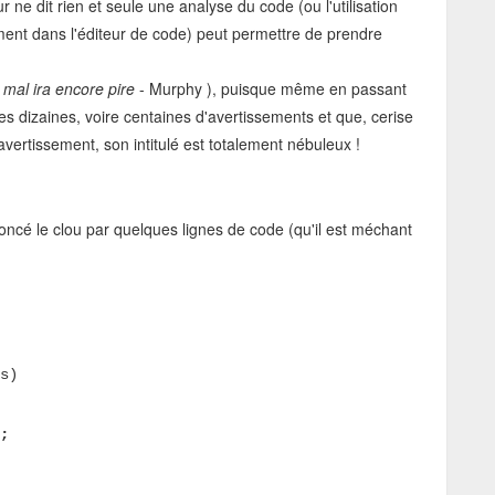
r ne dit rien et seule une analyse du code (ou l'utilisation
ment dans l'éditeur de code) peut permettre de prendre
r mal ira encore pire
- Murphy ), puisque même en passant
 dizaines, voire centaines d'avertissements et que, cerise
avertissement, son intitulé est totalement nébuleux !
foncé le clou par quelques lignes de code (qu'il est méchant
s)
;