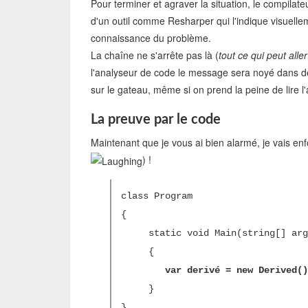
Pour terminer et agraver la situation, le compilateu
d'un outil comme Resharper qui l'indique visuelle
connaissance du problème.
La chaîne ne s'arrête pas là (
tout ce qui peut alle
l'analyseur de code le message sera noyé dans des
sur le gateau, même si on prend la peine de lire l'
La preuve par le code
Maintenant que je vous ai bien alarmé, je vais en
) !
class Program
{
static void Main(string[] arg
{
var derivé = new Derived()
}
}