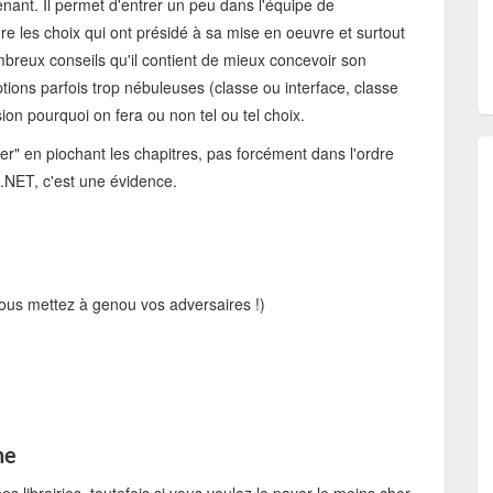
ant. Il permet d'entrer un peu dans l'équipe de
 les choix qui ont présidé à sa mise en oeuvre et surtout
nombreux conseils qu'il contient de mieux concevoir son
tions parfois trop nébuleuses (classe ou interface, classe
on pourquoi on fera ou non tel ou tel choix.
mer" en piochant les chapitres, pas forcément dans l'ordre
.NET, c'est une évidence.
vous mettez à genou vos adversaires !)
ne