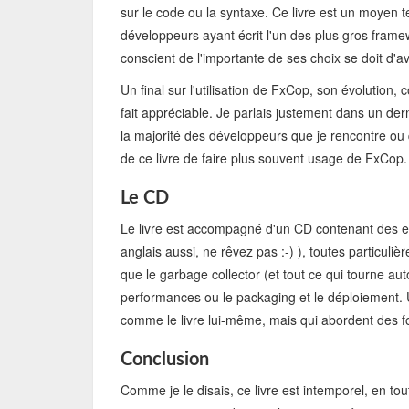
sur le code ou la syntaxe. Ce livre est un moyen 
développeurs ayant écrit l'un des plus gros frame
conscient de l'importante de ses choix se doit d'av
Un final sur l'utilisation de FxCop, son évolution,
fait appréciable. Je parlais justement dans un dernie
la majorité des développeurs que je rencontre ou 
de ce livre de faire plus souvent usage de FxCop.
Le CD
Le livre est accompagné d'un CD contenant des e
anglais aussi, ne rêvez pas :-) ), toutes particuli
que le garbage collector (et tout ce qui tourne aut
performances ou le packaging et le déploiement. 
comme le livre lui-même, mais qui abordent des 
Conclusion
Comme je le disais, ce livre est intemporel, en to