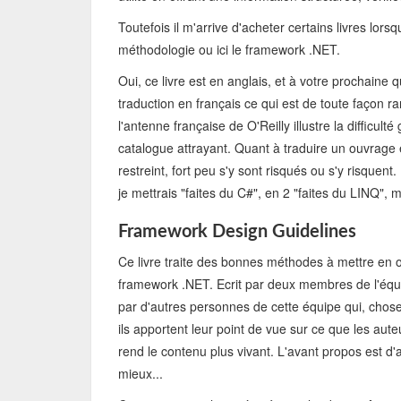
Toutefois il m'arrive d'acheter certains livres lors
méthodologie ou ici le framework .NET.
Oui, ce livre est en anglais, et à votre prochaine 
traduction en français ce qui est de toute façon 
l'antenne française de O'Reilly illustre la difficu
catalogue attrayant. Quant à traduire un ouvrage 
restreint, fort peu s'y sont risqués ou s'y risque
je mettrais "faites du C#", en 2 "faites du LINQ", ma
Framework Design Guidelines
Ce livre traite des bonnes méthodes à mettre en
framework .NET. Ecrit par deux membres de l'équi
par d'autres personnes de cette équipe qui, chose o
ils apportent leur point de vue sur ce que les aut
rend le contenu plus vivant. L'avant propos est d'a
mieux...