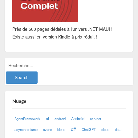
Près de 500 pages dédiées à l'univers .NET MAUI !
Existe aussi en version Kindle à prix réduit !
Nuage
ai
Android
AgentFramework
android
asp.net
c#
asynchronisme
azure
blend
ChatGPT
cloud
data