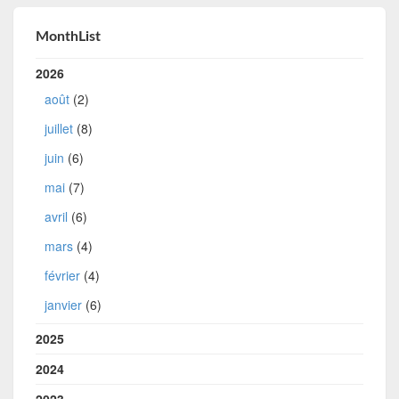
MonthList
2026
août
(2)
juillet
(8)
juin
(6)
mai
(7)
avril
(6)
mars
(4)
février
(4)
janvier
(6)
2025
2024
2023