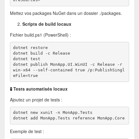
Mettez vos packages NuGet dans un dossier ./packages.
Scripts de build locaux
Fichier build.ps1 (PowerShell) :
dotnet restore
dotnet build -c Release
dotnet test
dotnet publish MonApp.UI.WinUI -c Release -r 
win-x64 --self-contained true /p:PublishSingl
eFile=true
🧪 Tests automatisés locaux
Ajoutez un projet de tests :
dotnet new xunit -n MonApp.Tests
dotnet add MonApp.Tests reference MonApp.Core
Exemple de test :