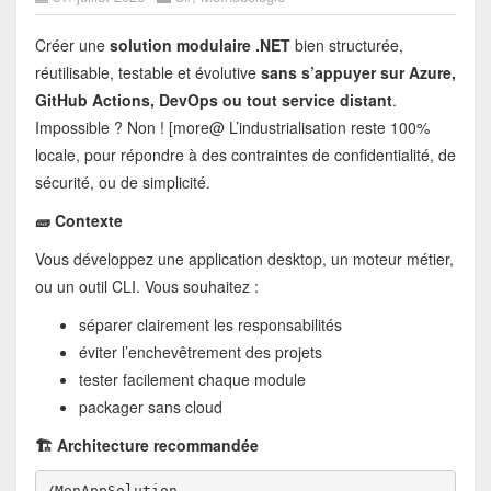
Créer une
solution modulaire .NET
bien structurée,
réutilisable, testable et évolutive
sans s’appuyer sur Azure,
GitHub Actions, DevOps ou tout service distant
.
Impossible ? Non ! [more@ L’industrialisation reste 100%
locale, pour répondre à des contraintes de confidentialité, de
sécurité, ou de simplicité.
🧱 Contexte
Vous développez une application desktop, un moteur métier,
ou un outil CLI. Vous souhaitez :
séparer clairement les responsabilités
éviter l’enchevêtrement des projets
tester facilement chaque module
packager sans cloud
🏗️ Architecture recommandée
/MonAppSolution