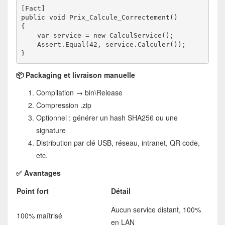
[Fact]
public void Prix_Calcule_Correctement()
{
    var service = new CalculService();
    Assert.Equal(42, service.Calculer());
}
📦 Packaging et livraison manuelle
Compilation → bin\Release
Compression .zip
Optionnel : générer un hash SHA256 ou une
signature
Distribution par clé USB, réseau, intranet, QR code,
etc.
✅ Avantages
Point fort
Détail
Aucun service distant, 100%
100% maîtrisé
en LAN