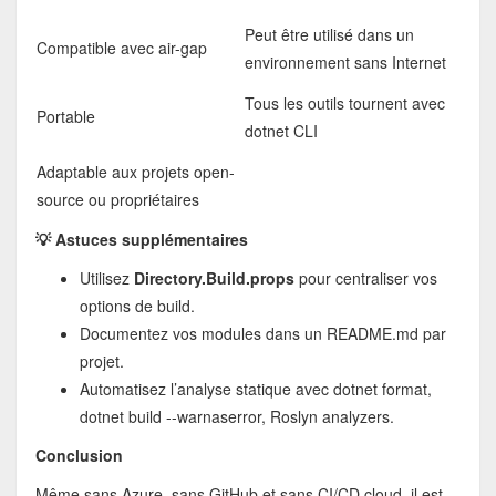
Peut être utilisé dans un
Compatible avec air-gap
environnement sans Internet
Tous les outils tournent avec
Portable
dotnet CLI
Adaptable aux projets open-
source ou propriétaires
💡 Astuces supplémentaires
Utilisez
Directory.Build.props
pour centraliser vos
options de build.
Documentez vos modules dans un README.md par
projet.
Automatisez l’analyse statique avec dotnet format,
dotnet build --warnaserror, Roslyn analyzers.
Conclusion
Même sans Azure, sans GitHub et sans CI/CD cloud, il est