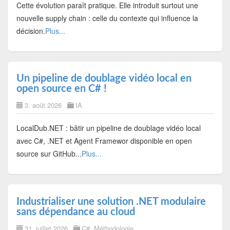
Cette évolution paraît pratique. Elle introduit surtout une
nouvelle supply chain : celle du contexte qui influence la
décision.
Plus...
Un pipeline de doublage vidéo local en
open source en C# !
3. août 2026
IA
LocalDub.NET : bâtir un pipeline de doublage vidéo local
avec C#, .NET et Agent Framewor disponible en open
source sur GitHub...
Plus...
Industrialiser une solution .NET modulaire
sans dépendance au cloud
31. juillet 2026
C#
,
Méthodologie