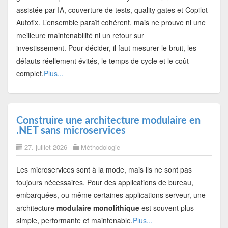
assistée par IA, couverture de tests, quality gates et Copilot
Autofix. L’ensemble paraît cohérent, mais ne prouve ni une
meilleure maintenabilité ni un retour sur
investissement. Pour décider, il faut mesurer le bruit, les
défauts réellement évités, le temps de cycle et le coût
complet.
Plus...
Construire une architecture modulaire en
.NET sans microservices
27. juillet 2026
Méthodologie
Les microservices sont à la mode, mais ils ne sont pas
toujours nécessaires. Pour des applications de bureau,
embarquées, ou même certaines applications serveur, une
architecture
modulaire monolithique
est souvent plus
simple, performante et maintenable.
Plus...