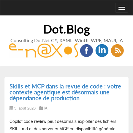
Toggl
naviga
Dot.Blog
Consulting DotNet C#, XAML, WinUI, WPF, MAUI, IA
Skills et MCP dans la revue de code : votre
contexte agentique est désormais une
dépendance de production
3. août 2026
IA
Copilot code review peut désormais exploiter des fichiers
SKILL.md et des serveurs MCP en disponibilité générale.